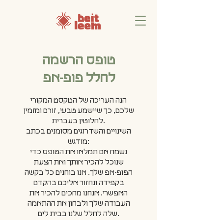
טופס הרשמה
לחלל פופ-אפ
הנה העריכה של הטקסט המקורי
שלכם, כך שיישמע טבעי, זורם ומזמין
לחלוטין בעברית.
השינויים והשדרוגים מסומנים בכתב
מודגש:
נשמח אם תמלאו את הטופס כדי
שנוכל להכיר אותך ואת הצעת
הפופ-אפ שלך. אנו בוחנים כל בקשה
בקפידה ונחזור אליכם בהקדם
האפשרי. אנחנו מחכים להכיר את
העבודה שלך ולבחון את ההתאמה
שלה לחלל שלנו בבית לִים.