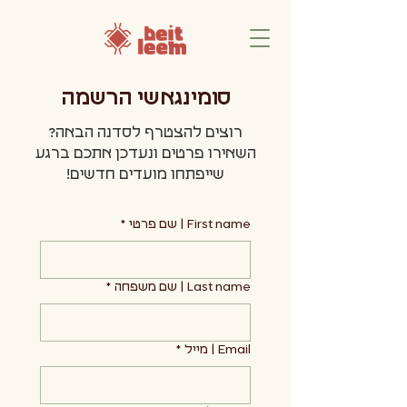
סומינגאשי הרשמה
רוצים להצטרף לסדנה הבאה?
השאירו פרטים ונעדכן אתכם ברגע
שייפתחו מועדים חדשים!
First name | שם פרטי
*
Last name | שם משפחה
*
Email | מייל
*