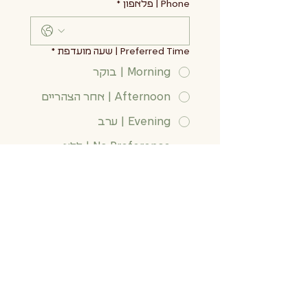
Phone | פלאפון
*
Preferred Time | שעה מועדפת
*
Morning | בוקר
Afternoon | אחר הצהריים
Evening | ערב
No Preference | ללא
העדפה
Submit | שלח טופס
refund policy